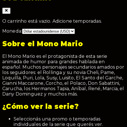
O carrinho está vazio. Adicione temporadas.
Moneda:
Sobre el Mono Mario
El Mono Mario es el protagonista de esta serie
animada de humor para grandes hablada en
español. Muchos personajes secundarios amados por
los seguidores: el Rollinga y su novia Cheli, Pame,
Loquilla, Puri, Lola, Susy, Luisito, El Santo del Garche,
Gianni Maccarone, Corcho, el Polaco, Don Sabattini,
Carucha, los Hermanos Tapia, Aníbal, René, Marcia, el
Dany Dominguez y muchos más.
¿Cómo ver la serie?
Seleccionás una promo o temporadas
individuales de la serie que querés ver.